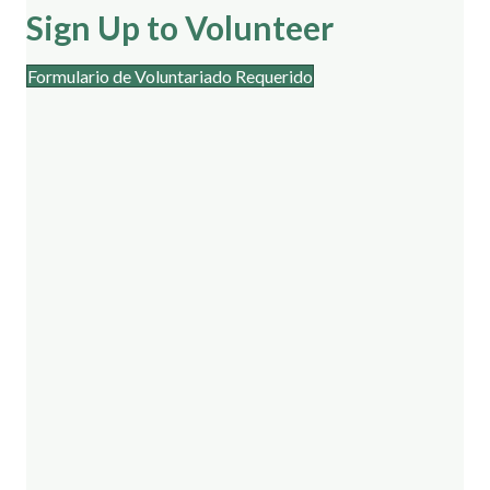
Sign Up to Volunteer
Formulario de Voluntariado Requerido