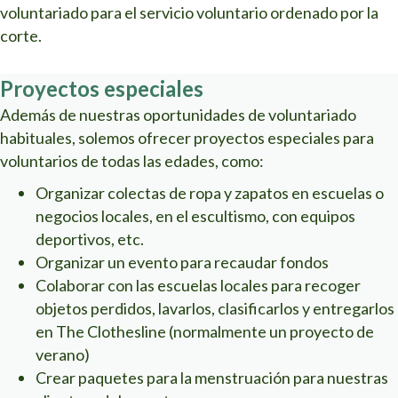
voluntariado para el servicio voluntario ordenado por la
corte.
Proyectos especiales
Además de nuestras oportunidades de voluntariado
habituales, solemos ofrecer proyectos especiales para
voluntarios de todas las edades, como:
Organizar colectas de ropa y zapatos en escuelas o
negocios locales, en el escultismo, con equipos
deportivos, etc.
Organizar un evento para recaudar fondos
Colaborar con las escuelas locales para recoger
objetos perdidos, lavarlos, clasificarlos y entregarlos
en The Clothesline (normalmente un proyecto de
verano)
Crear paquetes para la menstruación para nuestras