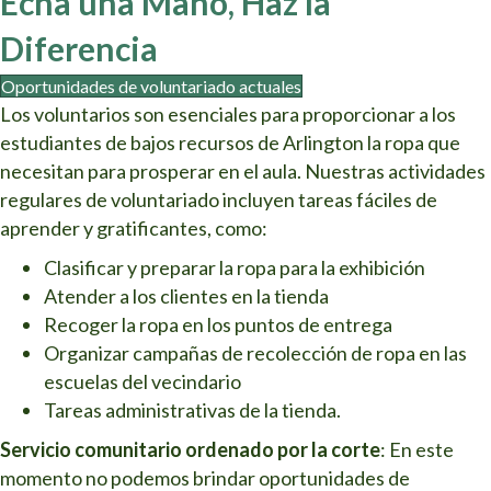
Echa una Mano, Haz la
Diferencia
Oportunidades de voluntariado actuales
Los voluntarios son esenciales para proporcionar a los
estudiantes de bajos recursos de Arlington la ropa que
necesitan para prosperar en el aula. Nuestras actividades
regulares de voluntariado incluyen tareas fáciles de
aprender y gratificantes, como:
Clasificar y preparar la ropa para la exhibición
Atender a los clientes en la tienda
Recoger la ropa en los puntos de entrega
Organizar campañas de recolección de ropa en las
escuelas del vecindario
Tareas administrativas de la tienda.
Servicio comunitario ordenado por la corte
: En este
momento no podemos brindar oportunidades de