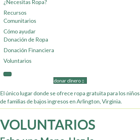
¿Necesitas Ropa?
Recursos
Comunitarios
Cómo ayudar
Donación de Ropa
Donación Financiera
Voluntarios
donar dinero
El
ú
nico lugar donde se ofrece ropa gratuita
para
los niños
de familias de bajos ingresos en Arlington, Virginia.
VOLUNTARIOS